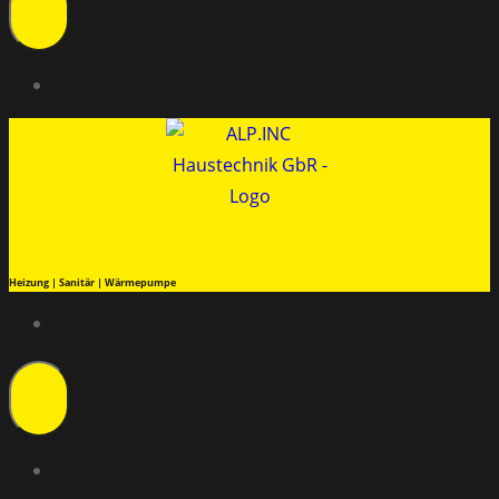
Heizung | Sanitär | Wärmepumpe