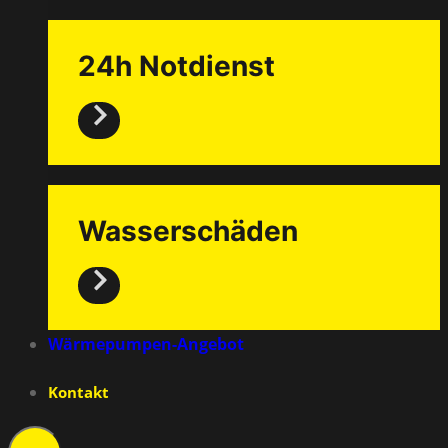
24h Notdienst
Wasserschäden
Wärmepumpen-Angebot
Kontakt