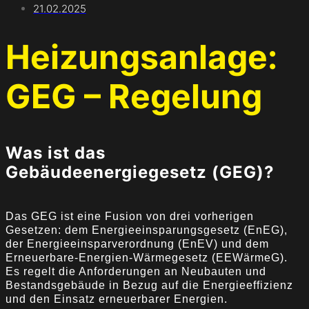
21.02.2025
Heizungsanlage:
GEG – Regelung
Was ist das
Gebäudeenergiegesetz (GEG)?
Das GEG ist eine Fusion von drei vorherigen
Gesetzen: dem Energieeinsparungsgesetz (EnEG),
der Energieeinsparverordnung (EnEV) und dem
Erneuerbare-Energien-Wärmegesetz (EEWärmeG).
Es regelt die Anforderungen an Neubauten und
Bestandsgebäude in Bezug auf die Energieeffizienz
und den Einsatz erneuerbarer Energien.