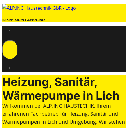
Heizung | Sanitär | Wärmepumpe
Heizung, Sanitär,
Wärmepumpe in Lich
Willkommen bei ALP.INC HAUSTECHIK, Ihrem
erfahrenen Fachbetrieb für Heizung, Sanitär und
Wärmepumpen in Lich und Umgebung. Wir stehen