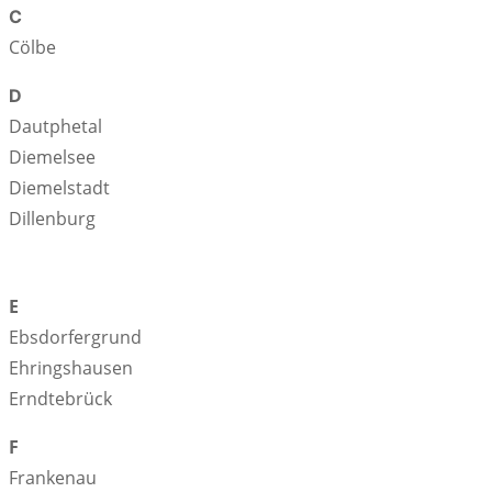
C
Cölbe
D
Dautphetal
Diemelsee
Diemelstadt
Dillenburg
E
Ebsdorfergrund
Ehringshausen
Erndtebrück
F
Frankenau