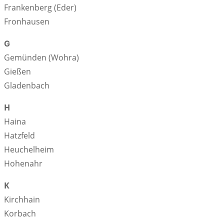
Frankenberg (Eder)
Fronhausen
G
Gemünden (Wohra)
Gießen
Gladenbach
H
Haina
Hatzfeld
Heuchelheim
Hohenahr
K
Kirchhain
Korbach