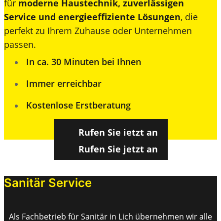
für
moderne Haustechnik, zuverlässigen
Service und energieeffiziente Lösungen
, die
perfekt zu Ihrem Zuhause oder Unternehmen
passen.
In ca. 30 Minuten bei Ihnen
Immer erreichbar
Kostenlose Erstberatung
Rufen Sie jetzt an
Rufen Sie jetzt an
Sanitär Service
Als Fachbetrieb für Sanitär in Lich übernehmen wir alle