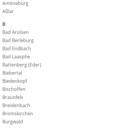
Amöneburg
Aßlar
B
Bad Arolsen
Bad Berleburg
Bad Endbach
Bad Laasphe
Battenberg (Eder)
Biebertal
Biedenkopf
Bischoffen
Braunfels
Breidenbach
Bromskirchen
Burgwald