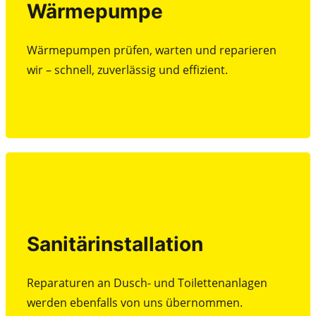
Wärmepumpe
Wärmepumpen prüfen, warten und reparieren
wir – schnell, zuverlässig und effizient.
Wärmepumpen prüfen, warten und reparieren
wir – schnell, zuverlässig und effizient.
Beratung
Sanitärinstallation
Sanitärinstallation
Reparaturen an Dusch- und Toilettenanlagen
werden ebenfalls von uns übernommen.
Reparaturen an Dusch- und Toilettenanlagen
werden ebenfalls von uns übernommen.