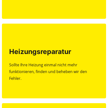
Beratung
Heizungsreparatur
Heizungsreparatur
Sollte Ihre Heizung einmal nicht mehr
funktionieren, finden und beheben wir den
Sollte Ihre Heizung einmal nicht mehr
Fehler.
funktionieren, finden und beheben wir den
Fehler.
Beratung