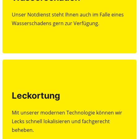
Unser Notdienst steht Ihnen auch im Falle eines
Wasserschadens gern zur Verfügung.
Unser Notdienst steht Ihnen auch im Falle eines
Wasserschadens gern zur Verfügung.
Beratung
Leckortung
Leckortung
Mit unserer modernen Technologie können wir
Lecks schnell lokalisieren und fachgerecht
Mit unserer modernen Technologie können wir
beheben.
Lecks schnell lokalisieren und fachgerecht
beheben.
Beratung