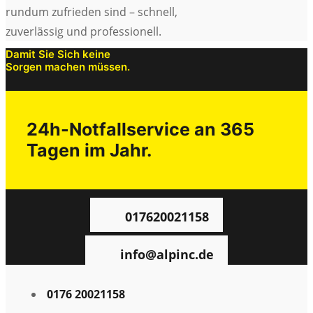
rundum zufrieden sind – schnell,
zuverlässig und professionell.
Damit Sie Sich keine
Sorgen machen müssen.
24h-Notfall­service an 365
Tagen im Jahr.
017620021158
info@alpinc.de
0176 20021158